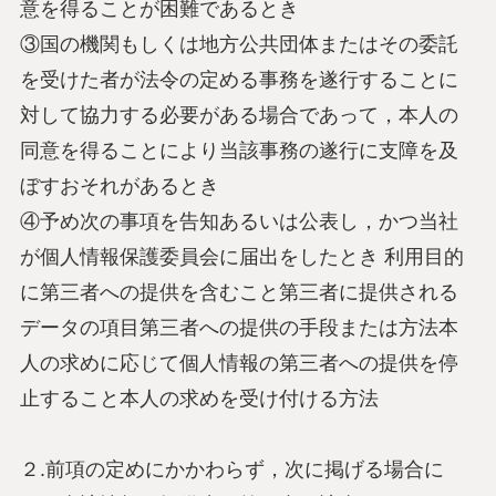
意を得ることが困難であるとき
③国の機関もしくは地方公共団体またはその委託
を受けた者が法令の定める事務を遂行することに
対して協力する必要がある場合であって，本人の
同意を得ることにより当該事務の遂行に支障を及
ぼすおそれがあるとき
④予め次の事項を告知あるいは公表し，かつ当社
が個人情報保護委員会に届出をしたとき 利用目的
に第三者への提供を含むこと第三者に提供される
データの項目第三者への提供の手段または方法本
人の求めに応じて個人情報の第三者への提供を停
止すること本人の求めを受け付ける方法
２.前項の定めにかかわらず，次に掲げる場合に