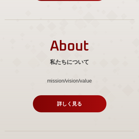
About
私たちについて
mission/vision/value
詳しく見る