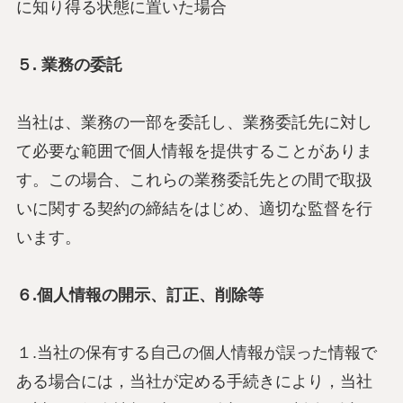
に知り得る状態に置いた場合
５. 業務の委託
当社は、業務の一部を委託し、業務委託先に対し
て必要な範囲で個人情報を提供することがありま
す。この場合、これらの業務委託先との間で取扱
いに関する契約の締結をはじめ、適切な監督を行
います。
６.個人情報の開示、訂正、削除等
１.当社の保有する自己の個人情報が誤った情報で
ある場合には，当社が定める手続きにより，当社